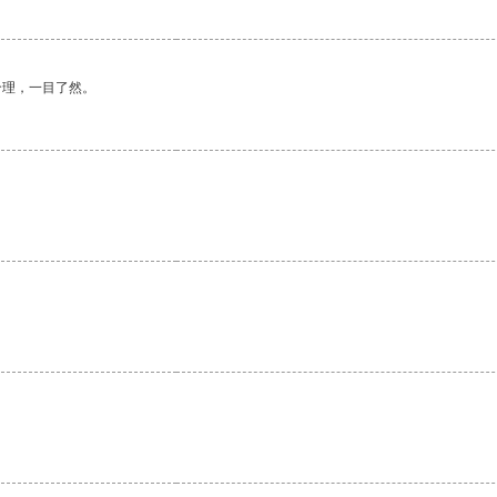
合理，一目了然。
。