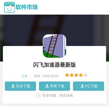
闪飞加速器最新版
工具
|
时间：2025-09-25
|
安卓下载
苹果下载
PC下载
安卓市场，安全绿色