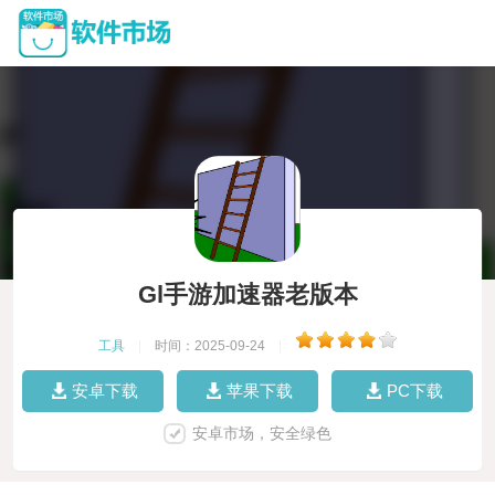
Gl手游加速器老版本
工具
|
时间：2025-09-24
|
安卓下载
苹果下载
PC下载
安卓市场，安全绿色