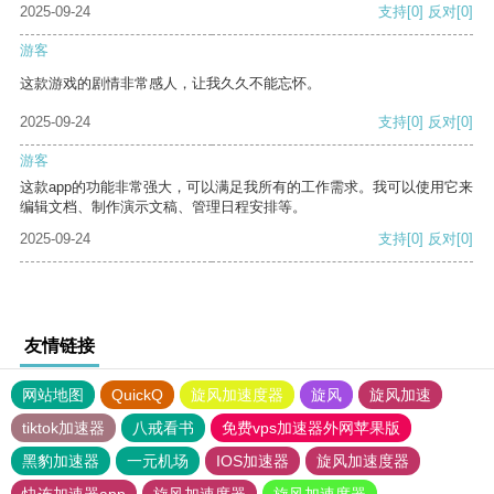
2025-09-24
支持
[0]
反对
[0]
游客
这款游戏的剧情非常感人，让我久久不能忘怀。
2025-09-24
支持
[0]
反对
[0]
游客
这款app的功能非常强大，可以满足我所有的工作需求。我可以使用它来
编辑文档、制作演示文稿、管理日程安排等。
2025-09-24
支持
[0]
反对
[0]
友情链接
网站地图
QuickQ
旋风加速度器
旋风
旋风加速
tiktok加速器
八戒看书
免费vps加速器外网苹果版
黑豹加速器
一元机场
IOS加速器
旋风加速度器