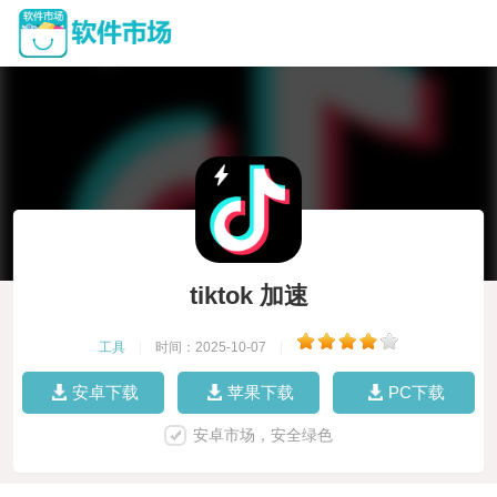
tiktok 加速
工具
|
时间：2025-10-07
|
安卓下载
苹果下载
PC下载
安卓市场，安全绿色