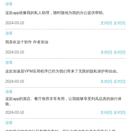
游客
这款app就像我的私人助理，随时随地为我的办公提供帮助。
2024-03-10
支持
[0]
反对
[0]
游客
我喜欢这个软件 作者加油
2024-03-10
支持
[0]
反对
[0]
游客
这款加速器VPM应用程序已经为我们带来了无限的隐私保护和自由。
2024-03-10
支持
[0]
反对
[0]
游客
这款app的酒店、餐厅推荐非常有用，让我能够享受到高品质的旅行体
验。
2024-03-10
支持
[0]
反对
[0]
游客