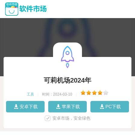
可莉机场2024年
工具
|
时间：2024-03-10
|
安卓下载
苹果下载
PC下载
安卓市场，安全绿色