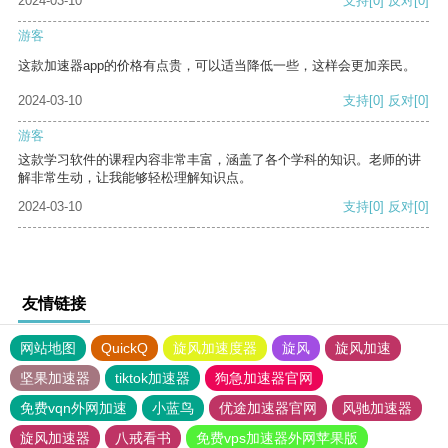
2024-03-10
支持
[0]
反对
[0]
游客
这款加速器app的价格有点贵，可以适当降低一些，这样会更加亲民。
2024-03-10
支持
[0]
反对
[0]
游客
这款学习软件的课程内容非常丰富，涵盖了各个学科的知识。老师的讲
解非常生动，让我能够轻松理解知识点。
2024-03-10
支持
[0]
反对
[0]
友情链接
网站地图
QuickQ
旋风加速度器
旋风
旋风加速
坚果加速器
tiktok加速器
狗急加速器官网
免费vqn外网加速
小蓝鸟
优途加速器官网
风驰加速器
旋风加速器
八戒看书
免费vps加速器外网苹果版