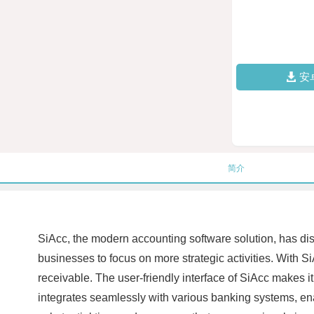
安
简介
SiAcc, the modern accounting software solution, has disru
businesses to focus on more strategic activities. With 
receivable. The user-friendly interface of SiAcc makes 
integrates seamlessly with various banking systems, ena