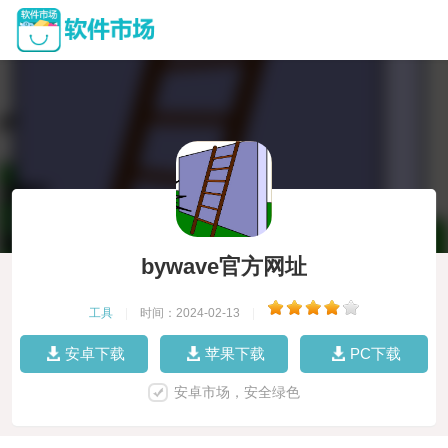
bywave官方网址
工具
|
时间：2024-02-13
|
安卓下载
苹果下载
PC下载
安卓市场，安全绿色