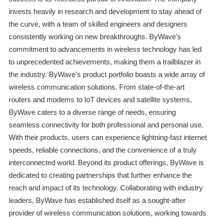
invests heavily in research and development to stay ahead of
the curve, with a team of skilled engineers and designers
consistently working on new breakthroughs. ByWave's
commitment to advancements in wireless technology has led
to unprecedented achievements, making them a trailblazer in
the industry. ByWave's product portfolio boasts a wide array of
wireless communication solutions. From state-of-the-art
routers and modems to IoT devices and satellite systems,
ByWave caters to a diverse range of needs, ensuring
seamless connectivity for both professional and personal use.
With their products, users can experience lightning-fast internet
speeds, reliable connections, and the convenience of a truly
interconnected world. Beyond its product offerings, ByWave is
dedicated to creating partnerships that further enhance the
reach and impact of its technology. Collaborating with industry
leaders, ByWave has established itself as a sought-after
provider of wireless communication solutions, working towards