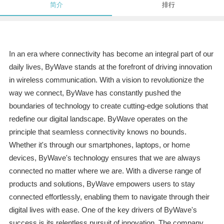
简介
排行
In an era where connectivity has become an integral part of our
daily lives, ByWave stands at the forefront of driving innovation
in wireless communication. With a vision to revolutionize the
way we connect, ByWave has constantly pushed the
boundaries of technology to create cutting-edge solutions that
redefine our digital landscape. ByWave operates on the
principle that seamless connectivity knows no bounds.
Whether it's through our smartphones, laptops, or home
devices, ByWave's technology ensures that we are always
connected no matter where we are. With a diverse range of
products and solutions, ByWave empowers users to stay
connected effortlessly, enabling them to navigate through their
digital lives with ease. One of the key drivers of ByWave's
success is its relentless pursuit of innovation. The company