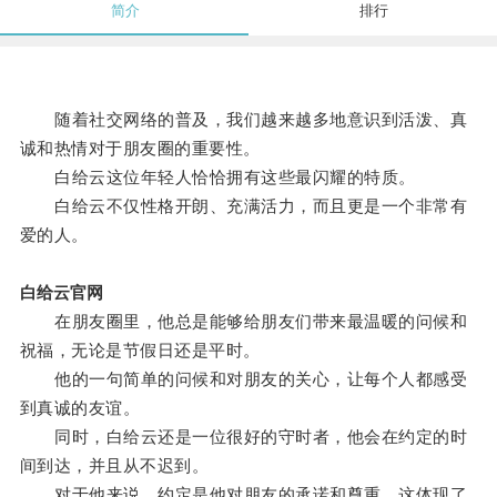
简介
排行
随着社交网络的普及，我们越来越多地意识到活泼、真
诚和热情对于朋友圈的重要性。
白给云这位年轻人恰恰拥有这些最闪耀的特质。
白给云不仅性格开朗、充满活力，而且更是一个非常有
爱的人。
白给云官网
在朋友圈里，他总是能够给朋友们带来最温暖的问候和
祝福，无论是节假日还是平时。
他的一句简单的问候和对朋友的关心，让每个人都感受
到真诚的友谊。
同时，白给云还是一位很好的守时者，他会在约定的时
间到达，并且从不迟到。
对于他来说，约定是他对朋友的承诺和尊重，这体现了