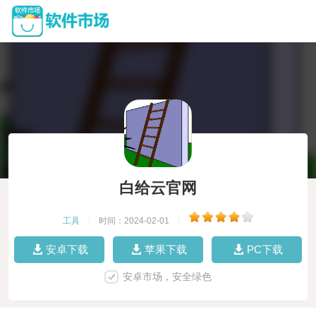
白给云官网
工具
|
时间：2024-02-01
|
安卓下载
苹果下载
PC下载
安卓市场，安全绿色