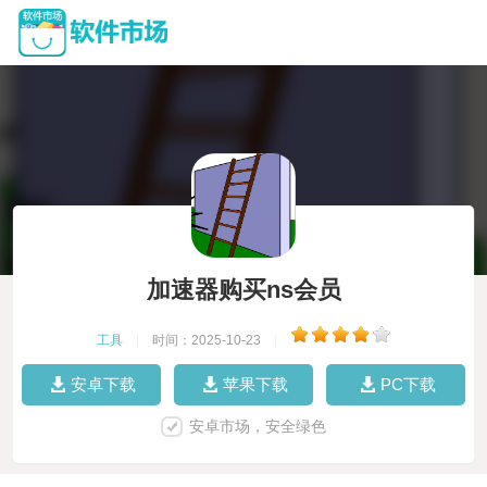
加速器购买ns会员
工具
|
时间：2025-10-23
|
安卓下载
苹果下载
PC下载
安卓市场，安全绿色