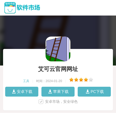
艾可云官网网址
工具
|
时间：2024-01-20
|
安卓下载
苹果下载
PC下载
安卓市场，安全绿色