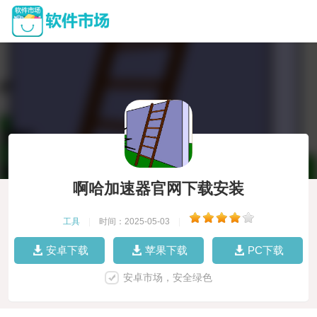
啊哈加速器官网下载安装
工具
|
时间：2025-05-03
|
安卓下载
苹果下载
PC下载
安卓市场，安全绿色