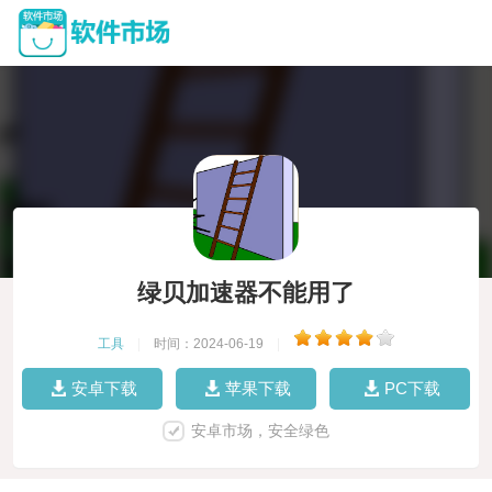
绿贝加速器不能用了
工具
|
时间：2024-06-19
|
安卓下载
苹果下载
PC下载
安卓市场，安全绿色