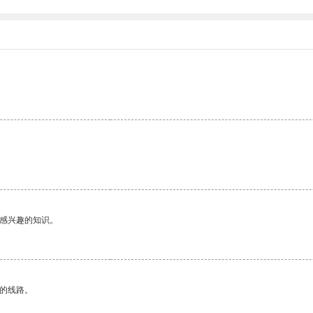
。
己感兴趣的知识。
区的线路。