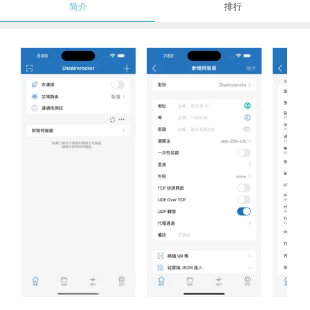
简介
排行