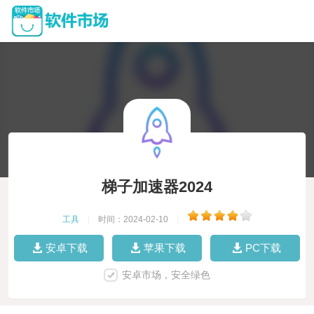
梯子加速器2024
工具
|
时间：2024-02-10
|
安卓下载
苹果下载
PC下载
安卓市场，安全绿色