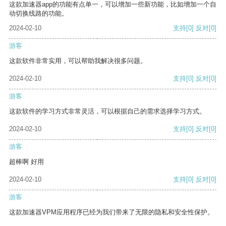
这款加速器app的功能有点单一，可以增加一些新功能，比如增加一个自
动切换线路的功能。
2024-02-10
支持
[0]
反对
[0]
游客
这款软件非常实用，可以帮助我解决很多问题。
2024-02-10
支持
[0]
反对
[0]
游客
这款软件的学习方式非常灵活，可以根据自己的需求选择学习方式。
2024-02-10
支持
[0]
反对
[0]
游客
超棒啊 好用
2024-02-10
支持
[0]
反对
[0]
游客
这款加速器VPM应用程序已经为我们带来了无限的隐私和安全性保护。