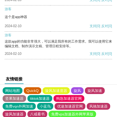
游客
这个是app神器
2024-02-10
支持
[0]
反对
[0]
游客
这款app的功能非常强大，可以满足我所有的工作需求。我可以使用它来
编辑文档、制作演示文稿、管理日程安排等。
2024-02-10
支持
[0]
反对
[0]
友情链接
网站地图
QuickQ
旋风加速度器
旋风
旋风加速
坚果加速器
tiktok加速器
狗急加速器官网
免费vqn外网加速
小蓝鸟
优途加速器官网
风驰加速器
旋风加速器
八戒看书
免费vps加速器外网苹果版