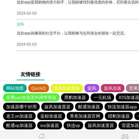
这款app是我购物的得力助手，让我能够找到最优惠的价格，买到最合适
2024-02-03
游客
这款app就像我的社交平台，让我能够与志同道合的朋友一起交流。
2024-02-03
友情链接
网站地图
QuickQ
旋风加速度器
旋风
旋风加速
坚果
免费vps加速器外网苹果版
黑豹加速器
一元机场
IOS加速
加速器哪个好用
旋风加速度器
酷通加速器
快连加速器app
老王vn加速器
蓝鲸加速器
香蕉加速器官网
猎豹加速器
酷通vp加速器
ios加速器
快连vp
旋风加速度器
雷霆加器