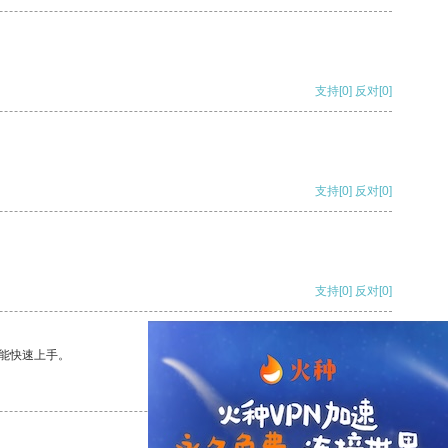
支持
[0]
反对
[0]
支持
[0]
反对
[0]
支持
[0]
反对
[0]
能快速上手。
支持
[0]
反对
[0]