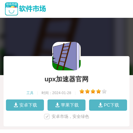
upx加速器官网
工具
|
时间：2024-01-28
|
安卓下载
苹果下载
PC下载
安卓市场，安全绿色