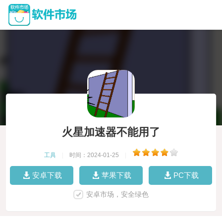
火星加速器不能用了
工具
|
时间：2024-01-25
|
安卓下载
苹果下载
PC下载
安卓市场，安全绿色