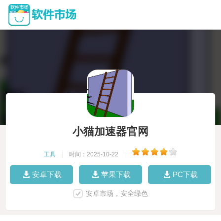
小猫加速器官网
工具
|
时间：2025-10-22
|
安卓下载
苹果下载
PC下载
安卓市场，安全绿色