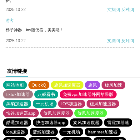
护。
2025-10-22
支持
[0]
反对
[0]
游客
梯子神器，ins随便看，美美哒！
2025-10-22
支持
[0]
反对
[0]
友情链接
网站地图
QuickQ
旋风加速度器
旋风
旋风加速
tiktok加速器
八戒看书
免费vps加速器外网苹果版
黑豹加速器
一元机场
IOS加速器
旋风加速度器
快连加速器app
旋风加速度器
旋风加速度器
酷通加速器
快连加速器app
旋风加速度器
雷霆加器速
ios加速器
蓝鲸加速器
一元机场
hammer加速器