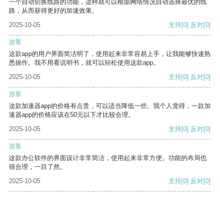
一个自动切换线路的功能，这样就可以根据网络情况自动选择最优的线
路，从而获得更好的加速效果。
2025-10-05
支持
[0]
反对
[0]
游客
这款app的用户界面简洁明了，使用起来非常容易上手，让我能够快速熟
悉操作。我不用看说明书，就可以轻松使用这款app。
2025-10-05
支持
[0]
反对
[0]
游客
这款加速器app的价格有点贵，可以适当降低一些。我个人觉得，一款加
速器app的价格应该在50元以下才比较合理。
2025-10-05
支持
[0]
反对
[0]
游客
这款办公软件的界面设计非常简洁，使用起来非常方便。功能的布局也
很合理，一目了然。
2025-10-05
支持
[0]
反对
[0]