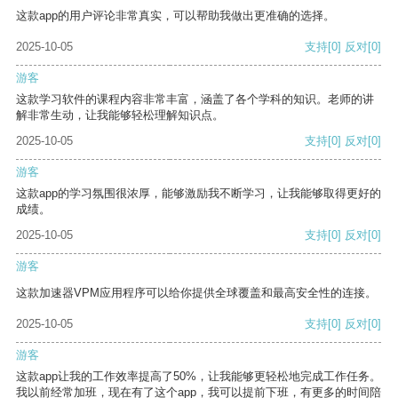
这款app的用户评论非常真实，可以帮助我做出更准确的选择。
2025-10-05
支持
[0]
反对
[0]
游客
这款学习软件的课程内容非常丰富，涵盖了各个学科的知识。老师的讲
解非常生动，让我能够轻松理解知识点。
2025-10-05
支持
[0]
反对
[0]
游客
这款app的学习氛围很浓厚，能够激励我不断学习，让我能够取得更好的
成绩。
2025-10-05
支持
[0]
反对
[0]
游客
这款加速器VPM应用程序可以给你提供全球覆盖和最高安全性的连接。
2025-10-05
支持
[0]
反对
[0]
游客
这款app让我的工作效率提高了50%，让我能够更轻松地完成工作任务。
我以前经常加班，现在有了这个app，我可以提前下班，有更多的时间陪