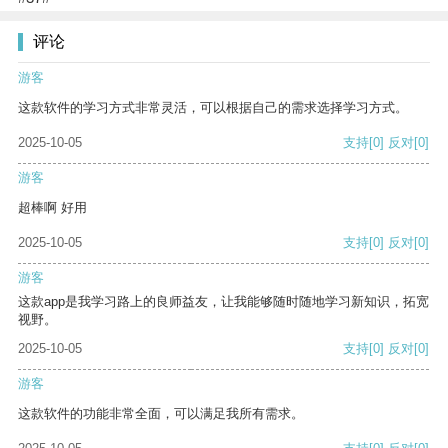
评论
游客
这款软件的学习方式非常灵活，可以根据自己的需求选择学习方式。
2025-10-05
支持
[0]
反对
[0]
游客
超棒啊 好用
2025-10-05
支持
[0]
反对
[0]
游客
这款app是我学习路上的良师益友，让我能够随时随地学习新知识，拓宽
视野。
2025-10-05
支持
[0]
反对
[0]
游客
这款软件的功能非常全面，可以满足我所有需求。