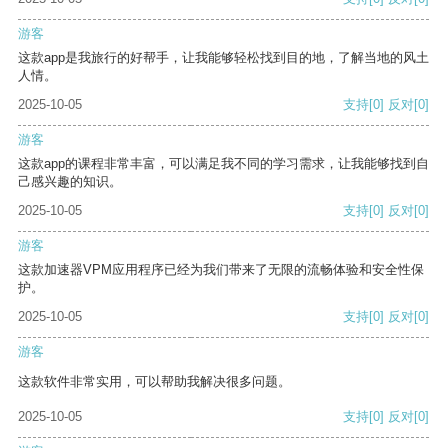
游客
这款app是我旅行的好帮手，让我能够轻松找到目的地，了解当地的风土
人情。
2025-10-05
支持
[0]
反对
[0]
游客
这款app的课程非常丰富，可以满足我不同的学习需求，让我能够找到自
己感兴趣的知识。
2025-10-05
支持
[0]
反对
[0]
游客
这款加速器VPM应用程序已经为我们带来了无限的流畅体验和安全性保
护。
2025-10-05
支持
[0]
反对
[0]
游客
这款软件非常实用，可以帮助我解决很多问题。
2025-10-05
支持
[0]
反对
[0]