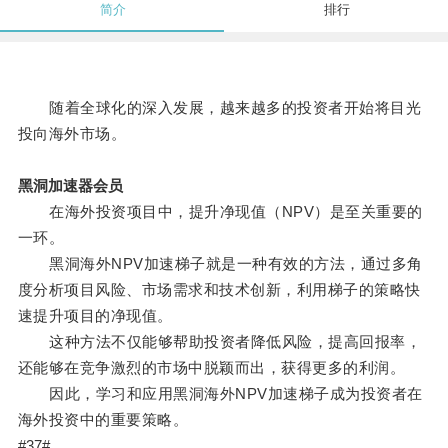
简介
排行
随着全球化的深入发展，越来越多的投资者开始将目光
投向海外市场。
黑洞加速器会员
在海外投资项目中，提升净现值（NPV）是至关重要的
一环。
黑洞海外NPV加速梯子就是一种有效的方法，通过多角
度分析项目风险、市场需求和技术创新，利用梯子的策略快
速提升项目的净现值。
这种方法不仅能够帮助投资者降低风险，提高回报率，
还能够在竞争激烈的市场中脱颖而出，获得更多的利润。
因此，学习和应用黑洞海外NPV加速梯子成为投资者在
海外投资中的重要策略。
#37#