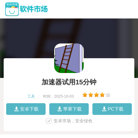
加速器试用15分钟
工具
|
时间：2025-10-03
|
安卓下载
苹果下载
PC下载
安卓市场，安全绿色