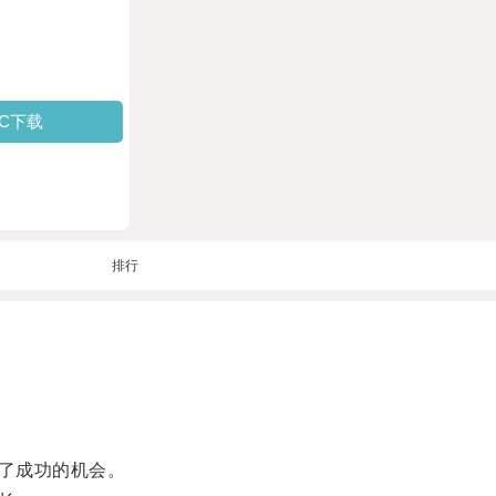
PC下载
排行
了成功的机会。