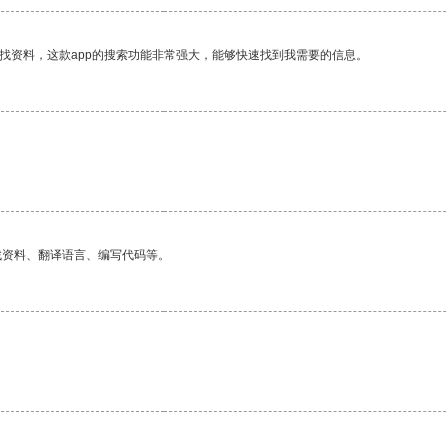
找资料，这款app的搜索功能非常强大，能够快速找到我需要的信息。
找资料、翻译语言、编写代码等。