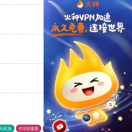
支持
[0]
反对
[0]
支持
[0]
反对
[0]
支持
[0]
反对
[0]
元机场
IOS加速器
旋风加速度器
快连加速器app