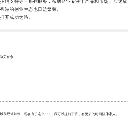
聘支持等一系列服务，帮助企业专注于产品和市场，加速成
香港的创业生态也日益繁荣。
打开成功之路。
中游刃有余。
我以前经常加班，现在有了这个app，我可以提前下班，有更多的时间陪伴家人。