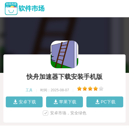
快舟加速器下载安装手机版
工具
|
时间：2025-08-07
|
安卓下载
苹果下载
PC下载
安卓市场，安全绿色