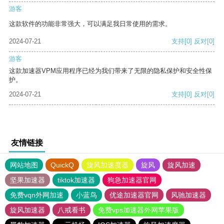
游客
这款软件的功能非常强大，可以满足我日常使用的需求。
2024-07-21
支持
[0]
反对
[0]
游客
这款加速器VPM应用程序已经为我们带来了无限的隐私保护和安全性保
护。
2024-07-21
支持
[0]
反对
[0]
友情链接
网站地图
QuickQ
旋风加速度器
旋风
旋风加速
坚果加速器
tiktok加速器
狗急加速器官网
免费vqn外网加速
小蓝鸟
优途加速器官网
风驰加速器
旋风加速器
八戒看书
免费vps加速器外网苹果版