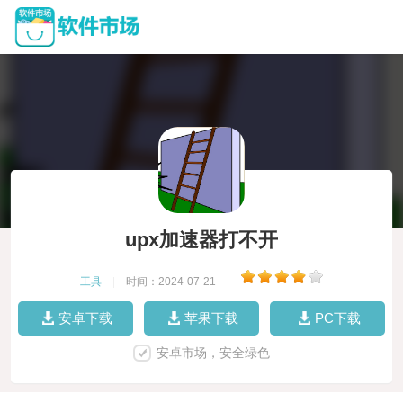
upx加速器打不开
工具
|
时间：2024-07-21
|
安卓下载
苹果下载
PC下载
安卓市场，安全绿色