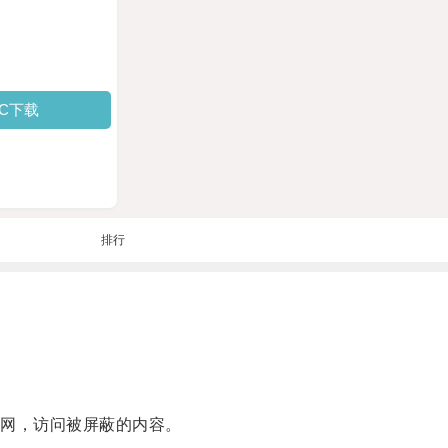
PC下载
排行
网，访问被屏蔽的内容。