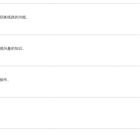
动切换线路的功能。
己感兴趣的知识。
悉操作。