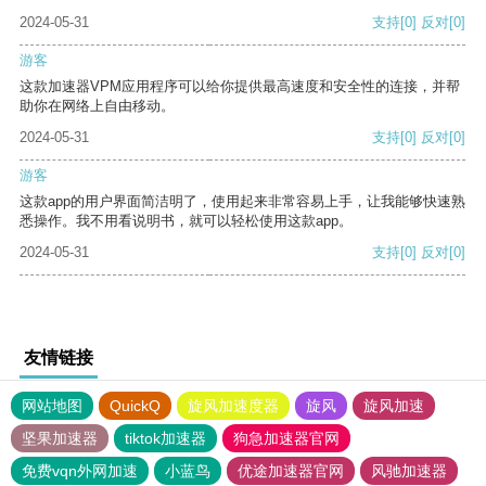
2024-05-31
支持
[0]
反对
[0]
游客
这款加速器VPM应用程序可以给你提供最高速度和安全性的连接，并帮
助你在网络上自由移动。
2024-05-31
支持
[0]
反对
[0]
游客
这款app的用户界面简洁明了，使用起来非常容易上手，让我能够快速熟
悉操作。我不用看说明书，就可以轻松使用这款app。
2024-05-31
支持
[0]
反对
[0]
友情链接
网站地图
QuickQ
旋风加速度器
旋风
旋风加速
坚果加速器
tiktok加速器
狗急加速器官网
免费vqn外网加速
小蓝鸟
优途加速器官网
风驰加速器