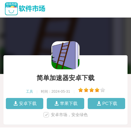
简单加速器安卓下载
工具
|
时间：2024-05-31
|
安卓下载
苹果下载
PC下载
安卓市场，安全绿色