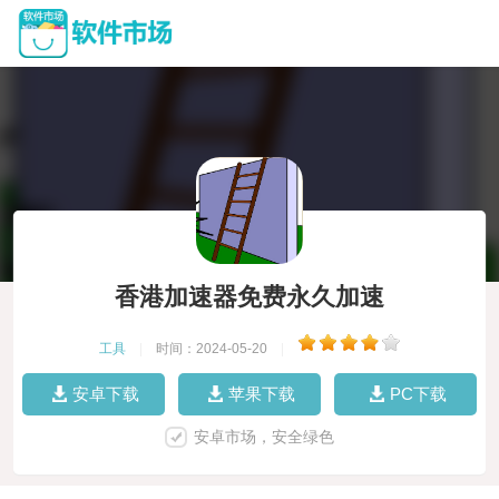
香港加速器免费永久加速
工具
|
时间：2024-05-20
|
安卓下载
苹果下载
PC下载
安卓市场，安全绿色