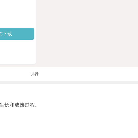
PC下载
排行
生长和成熟过程。