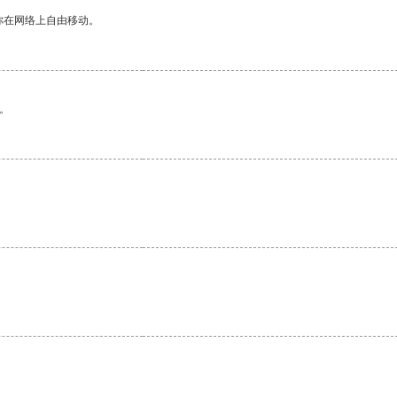
你在网络上自由移动。
。
。