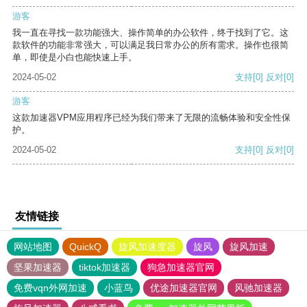
游客
我一直在寻找一款功能强大、操作简单的办公软件，终于找到了它。这
款软件的功能非常强大，可以满足我日常办公的所有需求。操作也很简
单，即使是小白也能快速上手。
2024-05-02
支持
[0]
反对
[0]
游客
这款加速器VPM应用程序已经为我们带来了无限的流畅体验和安全性保
护。
2024-05-02
支持
[0]
反对
[0]
友情链接
网站地图
QuickQ
旋风加速度器
旋风
旋风加速
坚果加速器
tiktok加速器
狗急加速器官网
免费vqn外网加速
小蓝鸟
优途加速器官网
风驰加速器