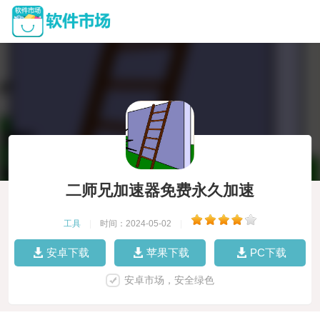
二师兄加速器免费永久加速
工具
|
时间：2024-05-02
|
安卓下载
苹果下载
PC下载
安卓市场，安全绿色