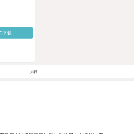
PC下载
排行