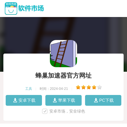
蜂巢加速器官方网址
工具
|
时间：2024-04-21
|
安卓下载
苹果下载
PC下载
安卓市场，安全绿色