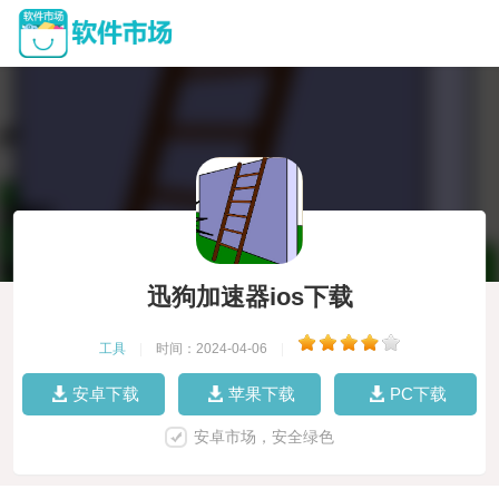
迅狗加速器ios下载
工具
|
时间：2024-04-06
|
安卓下载
苹果下载
PC下载
安卓市场，安全绿色